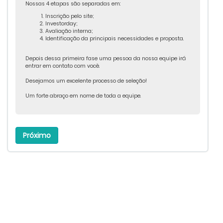
Nossas 4 etapas são separadas em:
Inscrição pelo site;
Investorday;
Avaliação interna;
Identificação da principais necessidades e proposta.
Depois dessa primeira fase uma pessoa da nossa equipe irá
entrar em contato com você.
Desejamos um excelente processo de seleção!
Um forte abraço em nome de toda a equipe.