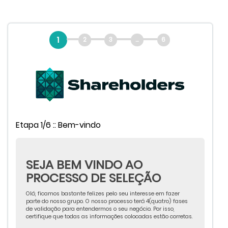
1
2
3
...
6
Etapa 1/6 :: Bem-vindo
SEJA BEM VINDO AO
PROCESSO DE SELEÇÃO
Olá, ficamos bastante felizes pelo seu interesse em fazer
parte do nosso grupo. O nosso processo terá 4(quatro) fases
de validação para entendermos o seu negócio. Por isso,
certifique que todas as informações colocadas estão corretas.