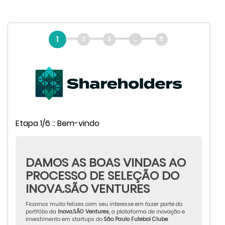
1
2
3
...
6
Etapa 1/6 :: Bem-vindo
DAMOS AS BOAS VINDAS AO
PROCESSO DE SELEÇÃO DO
INOVA.SÃO VENTURES
Ficamos muito felizes com seu interesse em fazer parte do
portfólio da
Inova.SÃO Ventures,
a plataforma de inovação e
investimento em startups do
São Paulo Futebol Clube
.